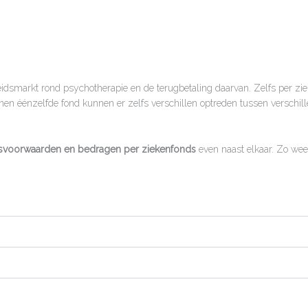
dsmarkt rond psychotherapie en de terugbetaling daarvan. Zelfs per zie
en éénzelfde fond kunnen er zelfs verschillen optreden tussen verschill
gsvoorwaarden en bedragen per ziekenfonds
even naast elkaar. Zo weet