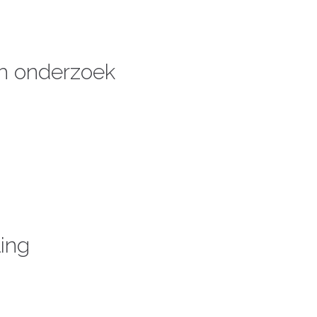
ch onderzoek
ing