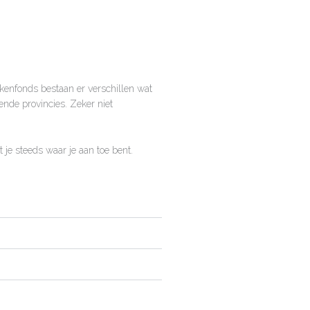
kenfonds bestaan er verschillen wat
ende provincies. Zeker niet
 je steeds waar je aan toe bent.