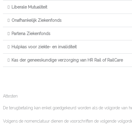
Liberale Mutualiteit
Onafhankelijk Ziekenfonds
Partena Ziekenfonds
Hulpkas voor ziekte- en invaliditeit
Kas der geneeskundige verzorging van HR Rail of RailCare
Attesten
De terugbetaling kan enkel goedgekeurd worden als de volgorde van he
Volgens de nomenclatuur dienen de voorschriften de volgende volgorde