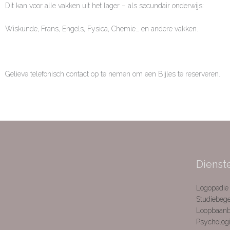
Dit kan voor alle vakken uit het lager – als secundair onderwijs:
Wiskunde, Frans, Engels, Fysica, Chemie… en andere vakken.
Gelieve telefonisch contact op te nemen om een Bijles te reserveren.
Dienst
Logopedie
Studiebege
Loopbaanb
Psychologi