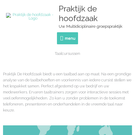
Ga
Praktijk de
menu
naar
de
hoofdzaak
inhoud
Uw Multidiciplinaire groepspraktijk
menu
Taalcursussen
Praktijk De Hoofdzaak biedt u een taalbad aan op maat. Na een grondige
analyse van de taalbehoeften en voorkennis van iedere cursist stellen we
het lespakket samen. Perfect afgestemd op uw bedrijf en uw
medewerkers. Ervaren taaltrainers zorgen voor interactieve sessies met
veel oefenmogelijkheden. Zo kan u zonder problemen in de toekomst
telefoneren, presenteren en onderhandelen in de vreemde taal naar
keuze.